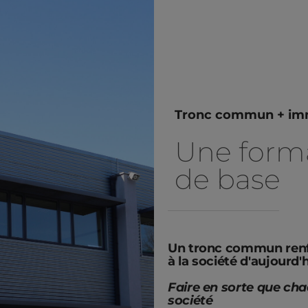
Tronc commun + imm
Une forma
de base
Un tronc commun renf
à la société d'aujourd'
Faire en sorte que cha
société