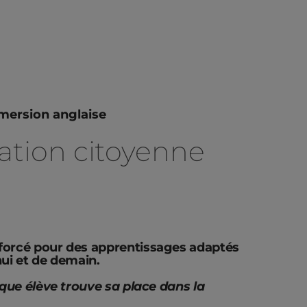
ersion anglaise
tion citoyenne
orcé pour des apprentissages adaptés
hui et de demain.
que élève trouve sa place dans la