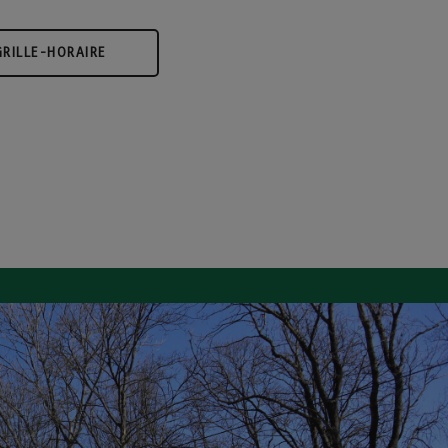
RILLE-HORAIRE