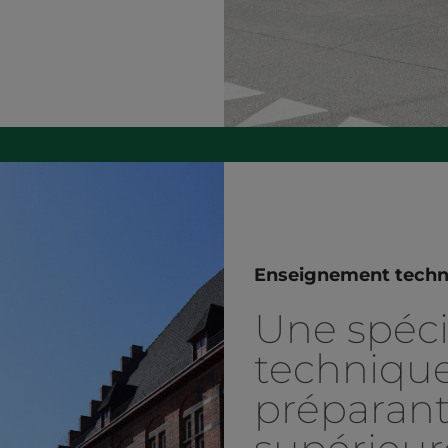
Enseignement techni
Une spéci
techniqu
préparant