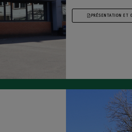
PRÉSENTATION ET G