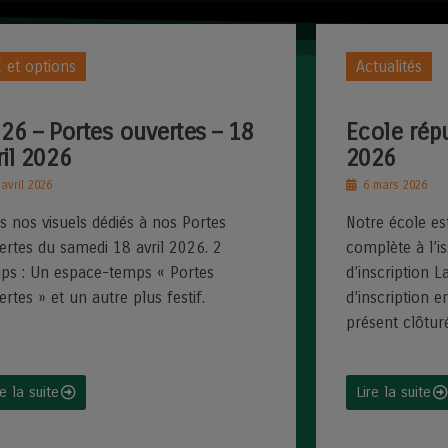
 et options
Actualités
 26 – Portes ouvertes – 18
Ecole rép
ril 2026
2026
avril 2026
6 mars 2026
s nos visuels dédiés à nos Portes
Notre école e
ertes du samedi 18 avril 2026. 2
complète à l’i
ps : Un espace-temps « Portes
d’inscription 
ertes » et un autre plus festif.
d’inscription e
présent clôturée
re la suite
Lire la suite