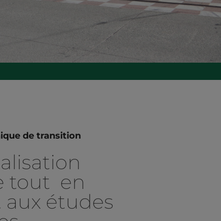
que de transition
alisation
e tout en
 aux études