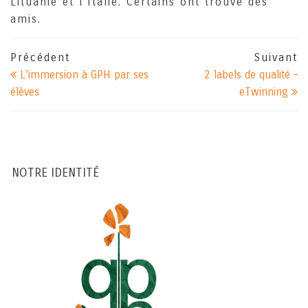
Lituanie et l’Italie. Certains ont trouvé des
amis.
Précédent
Suivant
L’immersion à GPH par ses
2 labels de qualité –
élèves
eTwinning
NOTRE IDENTITÉ