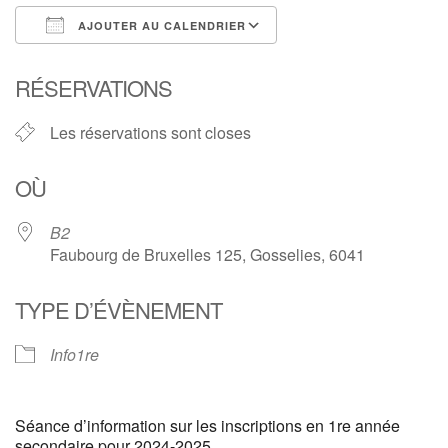
AJOUTER AU CALENDRIER
Télécharger ICS
Calendrier Google
RÉSERVATIONS
Les réservations sont closes
OÙ
B2
Faubourg de Bruxelles 125, Gosselies, 6041
TYPE D’ÉVÈNEMENT
Info1re
Séance d’information sur les inscriptions en 1re année
secondaire pour 2024-2025