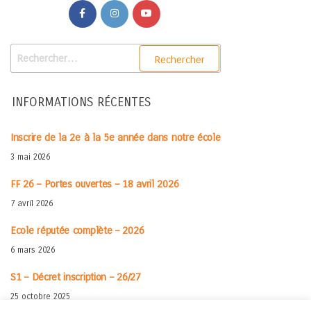
INFORMATIONS RÉCENTES
Inscrire de la 2e à la 5e année dans notre école
3 mai 2026
FF 26 – Portes ouvertes – 18 avril 2026
7 avril 2026
Ecole réputée complète – 2026
6 mars 2026
S1 – Décret inscription – 26/27
25 octobre 2025