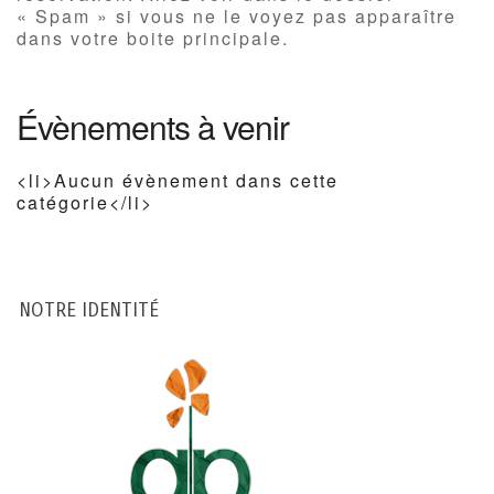
« Spam » si vous ne le voyez pas apparaître
dans votre boite principale.
Évènements à venir
<li>Aucun évènement dans cette
catégorie</li>
NOTRE IDENTITÉ