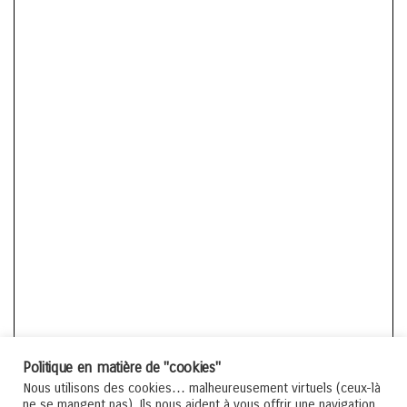
Politique en matière de "cookies"
Nous utilisons des cookies… malheureusement virtuels (ceux-là
ne se mangent pas). Ils nous aident à vous offrir une navigation