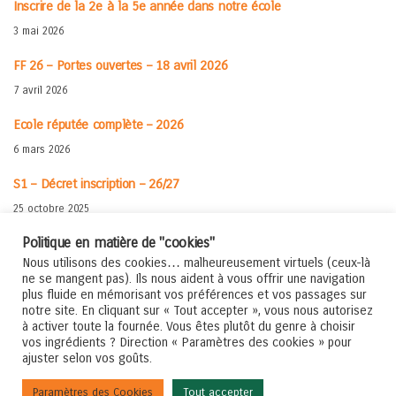
Inscrire de la 2e à la 5e année dans notre école
3 mai 2026
FF 26 – Portes ouvertes – 18 avril 2026
7 avril 2026
Ecole réputée complète – 2026
6 mars 2026
S1 – Décret inscription – 26/27
25 octobre 2025
Politique en matière de "cookies"
Rentrée en 1re – Matériel – 25-26
Nous utilisons des cookies… malheureusement virtuels (ceux-là
30 juillet 2025
ne se mangent pas). Ils nous aident à vous offrir une navigation
plus fluide en mémorisant vos préférences et vos passages sur
Rentrée 2025-2026
notre site. En cliquant sur « Tout accepter », vous nous autorisez
à activer toute la fournée. Vous êtes plutôt du genre à choisir
5 juillet 2025
vos ingrédients ? Direction « Paramètres des cookies » pour
ajuster selon vos goûts.
© 2020/26 - Institut de la Providence - Humanités
Paramètres des Cookies
Tout accepter